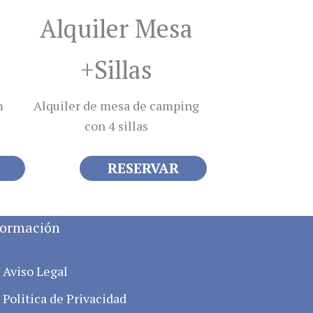
Alquiler Mesa
+Sillas
m
Alquiler de mesa de camping
con 4 sillas
RESERVAR
formación
Aviso Legal
Politica de Privacidad