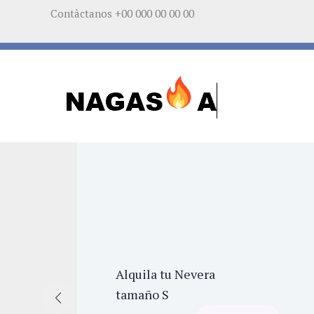
Ir
Contàctanos +00 000 00 00 00
al
contenido
Alquila tu Nevera
tamaño S