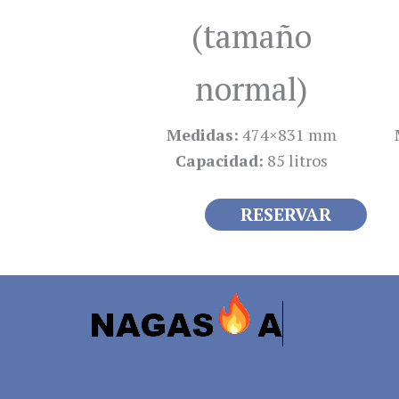
(tamaño
normal)
Medidas:
474×831 mm
Capacidad:
85 litros
RESERVAR