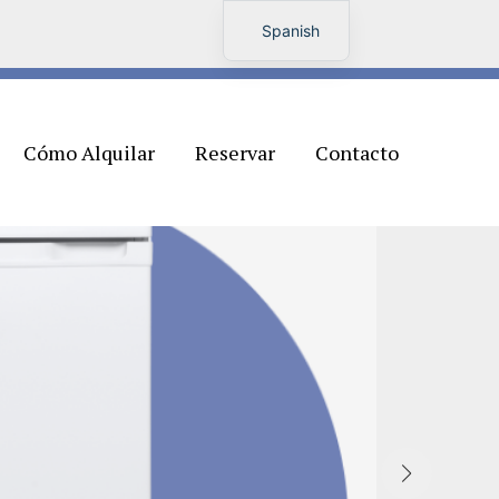
Spanish
English
Cómo Alquilar
Reservar
Contacto
A
t