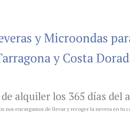
neveras y Microondas pa
Tarragona y Costa Dorad
 de alquiler los 365 días del 
os nos encargamos de llevar y recoger la nevera en tu 