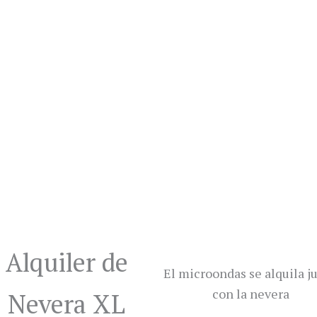
Alquiler de
El microondas se alquila j
con la nevera
Nevera XL